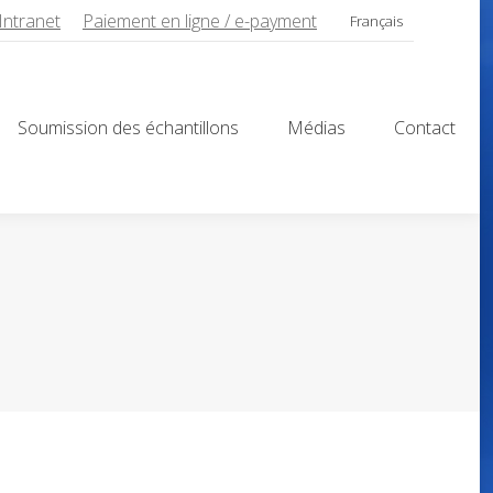
Intranet
Paiement en ligne / e-payment
Français
Soumission des échantillons
Médias
Contact
Soumission des échantillons
Médias
Contact