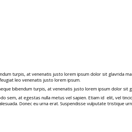
ndum turpis, at venenatis justo lorem ipsum dolor sit glavrida m
 feugiat leo venenatis justo lorem ipsum.
 neque bibendum turpis, at venenatis justo lorem ipsum dolor sit g
o sem, at egestas nulla metus vel sapien. Etiam id elit, vel tinc
esuada. Donec eu urna erat. Suspendisse vulputate tristique urna