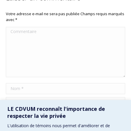
Votre adresse e-mail ne sera pas publiée Champs requis marqués
avec
*
Commentaire
Nom *
E-mail *
LE CDVUM reconnaît l'importance de
Site Web
respecter la vie privée
L'utilisation de témoins nous permet d'améliorer et de