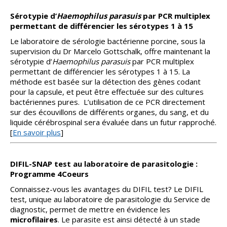
Sérotypie d’
Haemophilus
parasuis
par PCR multiplex
permettant de différencier les sérotypes 1 à 15
Le laboratoire de sérologie bactérienne porcine, sous la
supervision du Dr Marcelo Gottschalk, offre maintenant la
sérotypie d’
Haemophilus
parasuis
par PCR multiplex
permettant de différencier les sérotypes 1 à 15. La
méthode est basée sur la détection des gènes codant
pour la capsule, et peut être effectuée sur des cultures
bactériennes pures. L’utilisation de ce PCR directement
sur des écouvillons de différents organes, du sang, et du
liquide cérébrospinal sera évaluée dans un futur rapproché.
[
En savoir plus
]
DIFIL-SNAP test au laboratoire de parasitologie :
Programme 4Coeurs
Connaissez-vous les avantages du DIFIL test? Le DIFIL
test, unique au laboratoire de parasitologie du Service de
diagnostic, permet de mettre en évidence les
microfilaires
. Le parasite est ainsi détecté à un stade