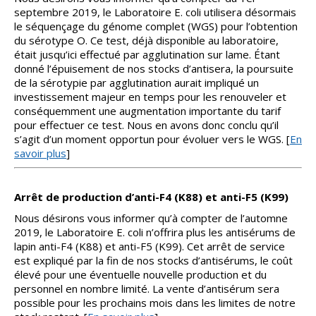
septembre 2019, le Laboratoire E. coli utilisera désormais
le séquençage du génome complet (WGS) pour l’obtention
du sérotype O. Ce test, déjà disponible au laboratoire,
était jusqu’ici effectué par agglutination sur lame. Étant
donné l’épuisement de nos stocks d’antisera, la poursuite
de la sérotypie par agglutination aurait impliqué un
investissement majeur en temps pour les renouveler et
conséquemment une augmentation importante du tarif
pour effectuer ce test. Nous en avons donc conclu qu’il
s’agit d’un moment opportun pour évoluer vers le WGS. [
En
savoir plus
]
Arrêt de production d’anti-F4 (K88) et anti-F5 (K99)
Nous désirons vous informer qu’à compter de l’automne
2019, le Laboratoire E. coli n’offrira plus les antisérums de
lapin anti-F4 (K88) et anti-F5 (K99). Cet arrêt de service
est expliqué par la fin de nos stocks d’antisérums, le coût
élevé pour une éventuelle nouvelle production et du
personnel en nombre limité. La vente d’antisérum sera
possible pour les prochains mois dans les limites de notre