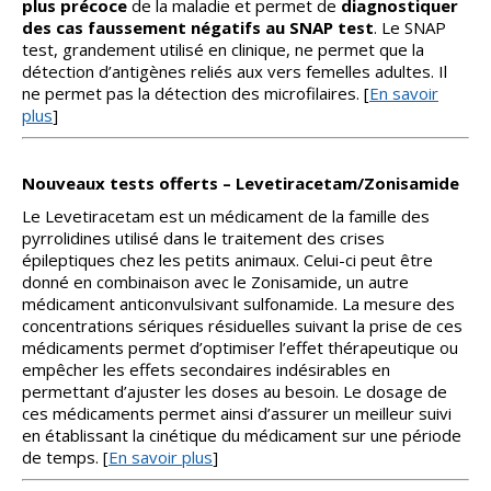
plus précoce
de la maladie et permet de
diagnostiquer
des cas faussement négatifs au SNAP test
. Le SNAP
test, grandement utilisé en clinique, ne permet que la
détection d’antigènes reliés aux vers femelles adultes. Il
ne permet pas la détection des microfilaires. [
En savoir
plus
]
Nouveaux tests offerts – Levetiracetam/Zonisamide
Le Levetiracetam est un médicament de la famille des
pyrrolidines utilisé dans le traitement des crises
épileptiques chez les petits animaux. Celui-ci peut être
donné en combinaison avec le Zonisamide, un autre
médicament anticonvulsivant sulfonamide. La mesure des
concentrations sériques résiduelles suivant la prise de ces
médicaments permet d’optimiser l’effet thérapeutique ou
empêcher les effets secondaires indésirables en
permettant d’ajuster les doses au besoin. Le dosage de
ces médicaments permet ainsi d’assurer un meilleur suivi
en établissant la cinétique du médicament sur une période
de temps. [
En savoir plus
]