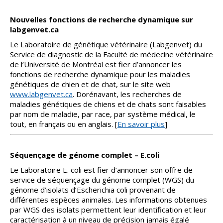
Nouvelles fonctions de recherche dynamique sur
labgenvet.ca
Le Laboratoire de génétique vétérinaire (Labgenvet) du
Service de diagnostic de la Faculté de médecine vétérinaire
de l’Université de Montréal est fier d’annoncer les
fonctions de recherche dynamique pour les maladies
génétiques de chien et de chat, sur le site web
www.labgenvet.ca
. Dorénavant, les recherches de
maladies génétiques de chiens et de chats sont faisables
par nom de maladie, par race, par système médical, le
tout, en français ou en anglais. [
En savoir plus
]
Séquençage de génome complet – E.coli
Le Laboratoire E. coli est fier d’annoncer son offre de
service de séquençage du génome complet (WGS) du
génome d’isolats d’Escherichia coli provenant de
différentes espèces animales. Les informations obtenues
par WGS des isolats permettent leur identification et leur
caractérisation à un niveau de précision jamais égalé