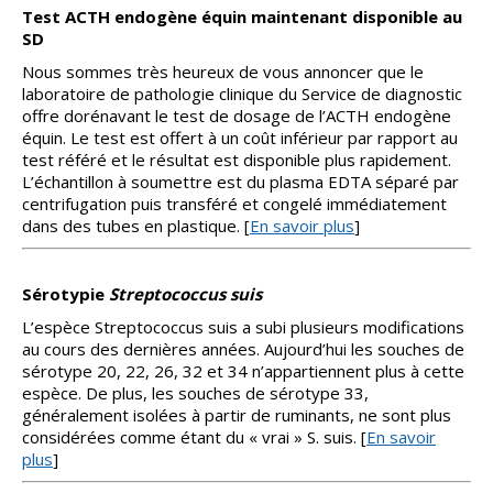
Test ACTH endogène équin maintenant disponible au
SD
Nous sommes très heureux de vous annoncer que le
laboratoire de pathologie clinique du Service de diagnostic
offre dorénavant le test de dosage de l’ACTH endogène
équin. Le test est offert à un coût inférieur par rapport au
test référé et le résultat est disponible plus rapidement.
L’échantillon à soumettre est du plasma EDTA séparé par
centrifugation puis transféré et congelé immédiatement
dans des tubes en plastique. [
En savoir plus
]
Sérotypie
Streptococcus suis
L’espèce Streptococcus suis a subi plusieurs modifications
au cours des dernières années. Aujourd’hui les souches de
sérotype 20, 22, 26, 32 et 34 n’appartiennent plus à cette
espèce. De plus, les souches de sérotype 33,
généralement isolées à partir de ruminants, ne sont plus
considérées comme étant du « vrai » S. suis. [
En savoir
plus
]