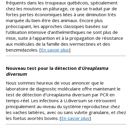
fréquents dans les troupeaux québécois, spécialement
chez les moutons en pâturage, ce qui se traduit par de
fortes pertes économiques liées à une diminution très
marquée du bien-être des animaux. Encore plus
préoccupant, les approches classiques basées sur
l’utilisation intensive d’anthelminthiques ne sont plus de
mise, suite à l’apparition et à la propagation de résistance
aux molécules de la famille des ivermectines et des
benzimidazoles. [
En savoir plus
]
Nouveau test pour la détection d’
Ureaplasma
diversum
Nous sommes heureux de vous annoncer que le
laboratoire de diagnostic moléculaire offre maintenant le
test de détection d’Ureaplasma diversum par PCR en
temps-réel. Les infections à U.diversum se retrouvent
principalement au niveau du système reproducteur chez
les vaches laitières, avec ou sans vulvite granulaire, et chez
les foetus avortés bovins. [
En savoir plus
]