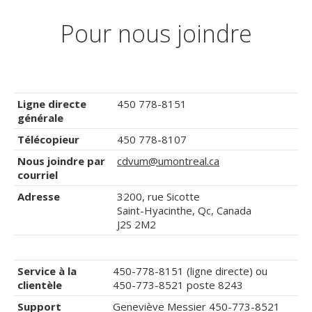
Pour nous joindre
Ligne directe
450 778-8151
générale
Télécopieur
450 778-8107
Nous joindre par
cdvum@umontreal.ca
courriel
Adresse
3200, rue Sicotte
Saint-Hyacinthe, Qc, Canada
J2S 2M2
Service à la
450-778-8151 (ligne directe) ou
clientèle
450-773-8521 poste 8243
Support
Geneviève Messier 450-773-8521