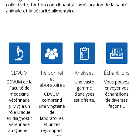
collectivité, tout en contribuant à l’amélioration de la santé
animale et la sécurité alimentaire.
CDVUM
Personnel
Analyses
Échantillons
et
CDVUM de la
Une vaste
Vous pouvez
laboratoires
Faculté de
gamme
envoyer vos
médecine
CDVUM
d’analyses
échantillons
vétérinaire
comprend
est offerte.
de diverses
(FMV) a un
une vingtaine
façons…
rôle unique
de
en diagnostic
laboratoires
vétérinaire
et unités
au Québec.
regroupant