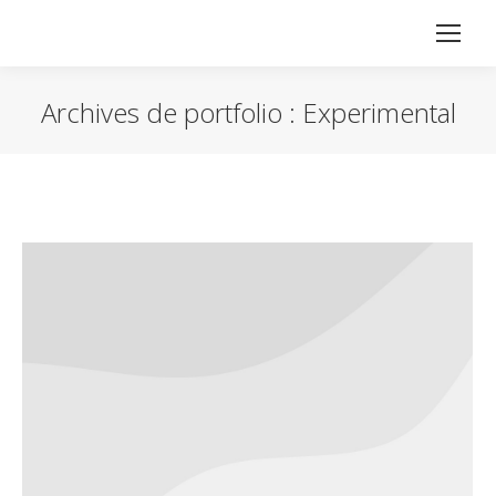
Archives de portfolio :
Experimental
Vous êtes ici :