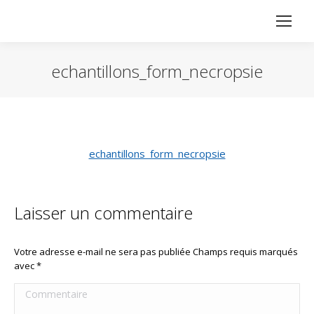
echantillons_form_necropsie
Vous êtes ici :
echantillons_form_necropsie
Laisser un commentaire
Votre adresse e-mail ne sera pas publiée Champs requis marqués
avec
*
Commentaire