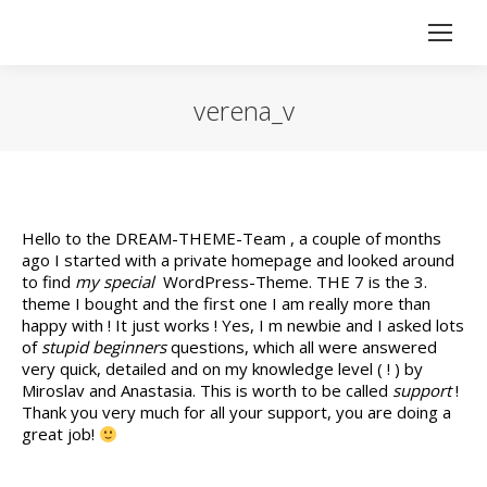
verena_v
Vous êtes ici :
Hello to the DREAM-THEME-Team , a couple of months
ago I started with a private homepage and looked around
to find
my special
WordPress-Theme. THE 7 is the 3.
theme I bought and the first one I am really more than
happy with ! It just works ! Yes, I m newbie and I asked lots
of
stupid beginners
questions, which all were answered
very quick, detailed and on my knowledge level ( ! ) by
Miroslav and Anastasia. This is worth to be called
support
!
Thank you very much for all your support, you are doing a
great job!