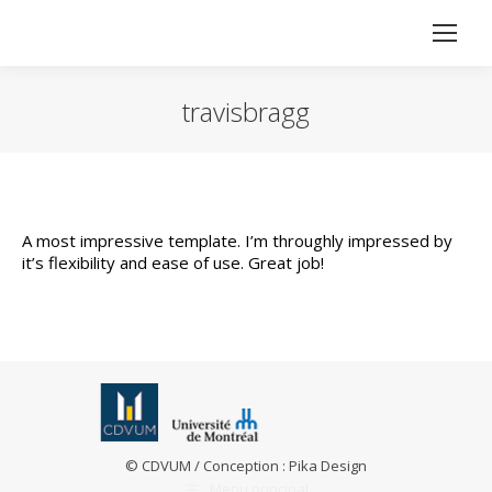
travisbragg
Vous êtes ici :
A most impressive template. I’m throughly impressed by
it’s flexibility and ease of use. Great job!
© CDVUM / Conception :
Pika Design
Menu principal