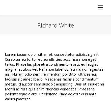
Richard White
Vous êtes ici :
Lorem ipsum dolor sit amet, consectetur adipiscing elit.
Curabitur eu tortor et leo ultricies accumsan non eget
tellus. Phasellus pharetra condimentum orci, eu feugiat
magna faucibus vel. Nam non bibendum urna, non egestas
nisl. Nullam odio sem, fermentum porttitor ultrices eu,
facilisis sit amet libero. Maecenas facilisis condimentum
metus, id auctor sem suscipit adipiscing. Duis et aliquet mi.
Morbi ac felis quis enim rhoncus venenatis. Praesent
pellentesque a arcu ut eleifend. Nam ac velit quis ante
varius placerat.