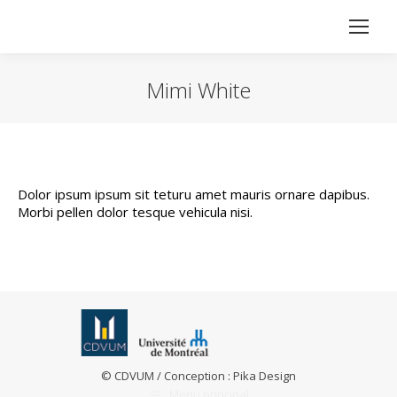
Mimi White
Vous êtes ici :
Dolor ipsum ipsum sit teturu amet mauris ornare dapibus.
Morbi pellen dolor tesque vehicula nisi.
© CDVUM / Conception :
Pika Design
Menu principal