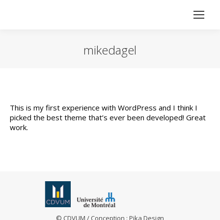
mikedagel
Vous êtes ici :
This is my first experience with WordPress and I think I
picked the best theme that’s ever been developed! Great
work.
© CDVUM / Conception :
Pika Design