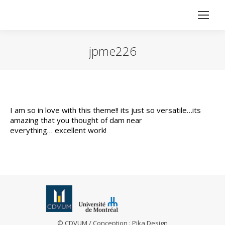
jpme226
Vous êtes ici :
I am so in love with this theme!! its just so versatile…its
amazing that you thought of dam near
everything… excellent work!
© CDVUM / Conception :
Pika Design