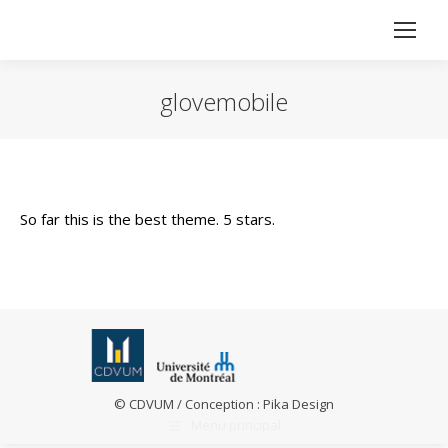
glovemobile
Vous êtes ici :
So far this is the best theme. 5 stars.
© CDVUM / Conception :
Pika Design
Menu principal