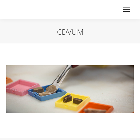
CDVUM
Vous êtes ici :