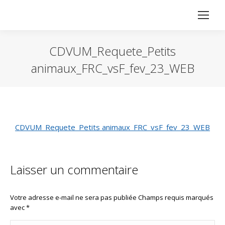
CDVUM_Requete_Petits
animaux_FRC_vsF_fev_23_WEB
Vous êtes ici :
CDVUM_Requete_Petits animaux_FRC_vsF_fev_23_WEB
Laisser un commentaire
Votre adresse e-mail ne sera pas publiée Champs requis marqués
avec
*