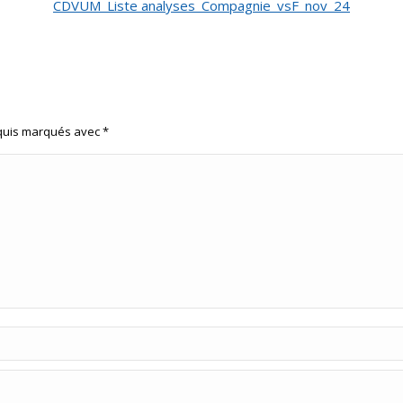
CDVUM_Liste analyses_Compagnie_vsF_nov_24
equis marqués avec
*