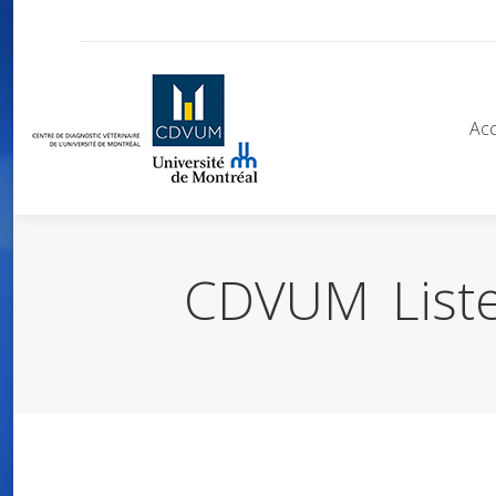
Acc
Acc
CDVUM_Liste