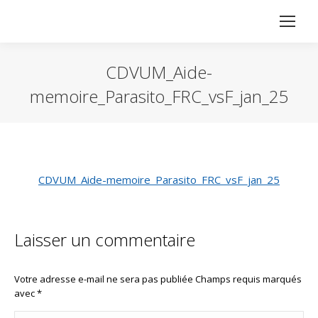
CDVUM_Aide-
memoire_Parasito_FRC_vsF_jan_25
Vous êtes ici :
CDVUM_Aide-memoire_Parasito_FRC_vsF_jan_25
Laisser un commentaire
Votre adresse e-mail ne sera pas publiée Champs requis marqués
avec
*