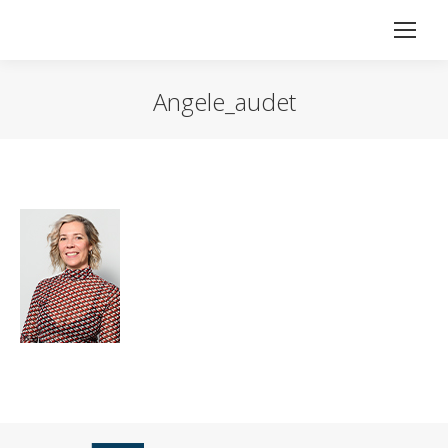
Angele_audet
Vous êtes ici :